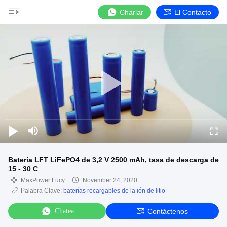
Charlar
El Contacto
Batería LFT LiFePO4 de 3,2 V 2500 mAh, tasa de descarga de
15 - 30 C
MaxPower Lucy
November 24, 2020
Palabra Clave:
baterías recargables de la ión de litio
Chatea
Contáctenos