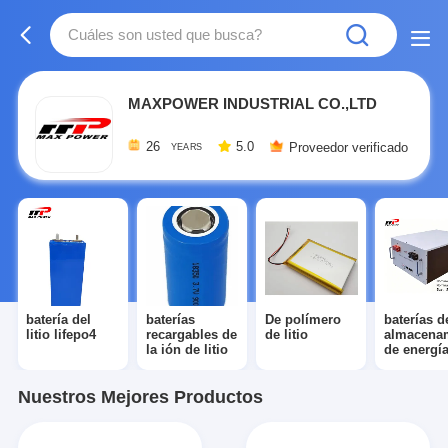
MAXPOWER INDUSTRIAL CO.,LTD
26
5.0
Proveedor verificado
YEARS
batería del
baterías
De polímero
baterías d
litio lifepo4
recargables de
de litio
almacena
la ión de litio
de energí
Nuestros Mejores Productos