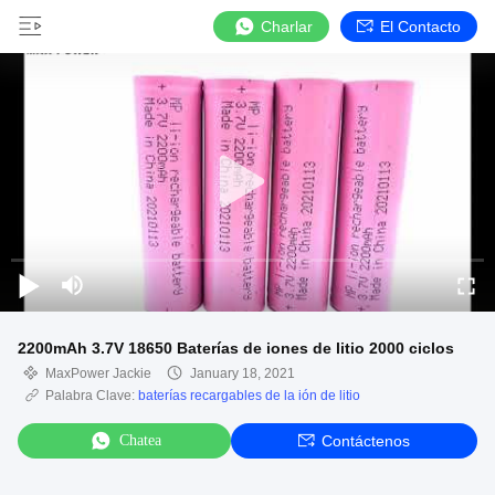
Charlar
El Contacto
2200mAh 3.7V 18650 Baterías de iones de litio 2000 ciclos
MaxPower Jackie
January 18, 2021
Palabra Clave:
baterías recargables de la ión de litio
Chatea
Contáctenos