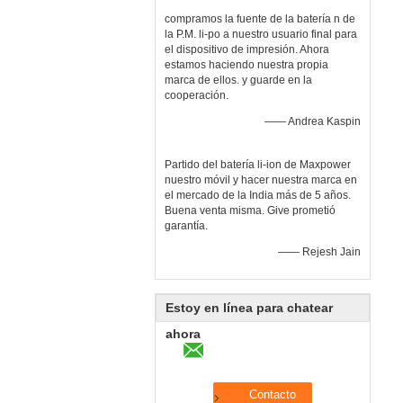
compramos la fuente de la batería n de
la P.M. li-po a nuestro usuario final para
el dispositivo de impresión. Ahora
estamos haciendo nuestra propia
marca de ellos. y guarde en la
cooperación.
—— Andrea Kaspin
Partido del batería li-ion de Maxpower
nuestro móvil y hacer nuestra marca en
el mercado de la India más de 5 años.
Buena venta misma. Give prometió
garantía.
—— Rejesh Jain
Estoy en línea para chatear
ahora