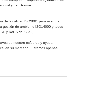
ional y de ultramar.
ión de la calidad ISO9001 para asegurar
 la gestión de ambiente ISO14000 y todos
ANCE y RoHS del SGS.,
ravés de nuestro esfuerzo y ayuda
 local en su mercado. ¡Estamos apenas