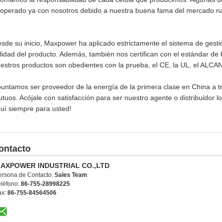
operado ya con nosotros debido a nuestra buena fama del mercado nac
sde su inicio, Maxpower ha aplicado estrictamente el sistema de gest
lidad del producto. Además, también nos certifican con el estándar de
estros productos son obedientes con la prueba, el CE, la UL, el ALC
untamos ser proveedor de la energía de la primera clase en China a t
tuos. Acójale con satisfacción para ser nuestro agente o distribuidor
uí siempre para usted!
ontacto
AXPOWER INDUSTRIAL CO.,LTD
ersona de Contacto:
Sales Team
eléfono:
86-755-28998225
ax:
86-755-84564506