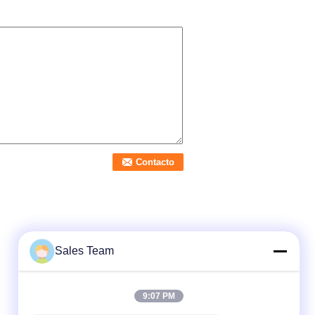
Sales Team
9:07 PM