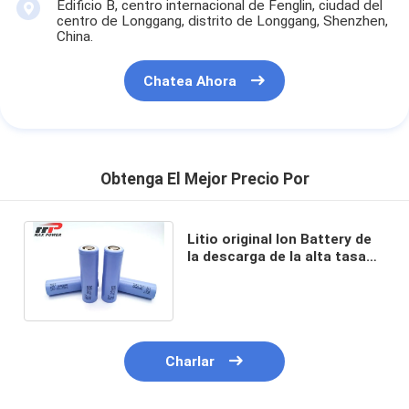
Edificio B, centro internacional de Fenglin, ciudad del
centro de Longgang, distrito de Longgang, Shenzhen,
China.
Chatea Ahora
Obtenga El Mejor Precio Por
Litio original Ion Battery de
la descarga de la alta tasa
de Samsung INR21700 40T
4000mAh 3.7V
Charlar