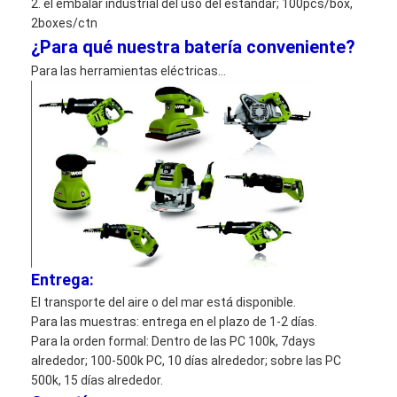
2. el embalar industrial del uso del estándar; 100pcs/box,
2boxes/ctn
¿Para qué nuestra batería conveniente?
Para las herramientas eléctricas…
Entrega:
El transporte del aire o del mar está disponible.
Para las muestras: entrega en el plazo de 1-2 días.
Para la orden formal: Dentro de las PC 100k, 7days
alrededor; 100-500k PC, 10 días alrededor; sobre las PC
500k, 15 días alrededor.