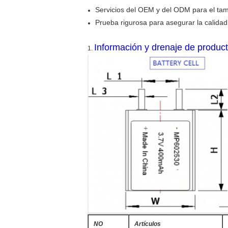
Servicios del OEM y del ODM para el tama
Prueba rigurosa para asegurar la calidad 
Información y drenaje de product
1.
NO
Artículos