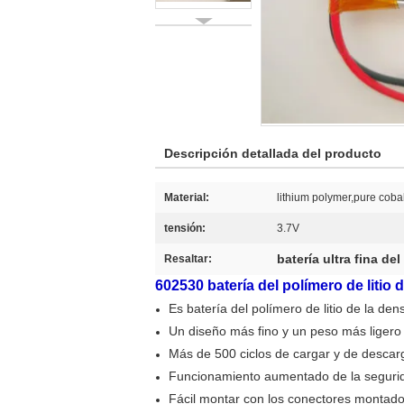
Descripción detallada del producto
Material:
lithium polymer,pure cobal
tensión:
3.7V
batería ultra fina del
Resaltar:
602530 batería del polímero de litio 
Es batería del polímero de litio de la den
Un diseño más fino y un peso más ligero 
Más de 500 ciclos de cargar y de desca
Funcionamiento aumentado de la segurid
Fácil montar con los conectores montado