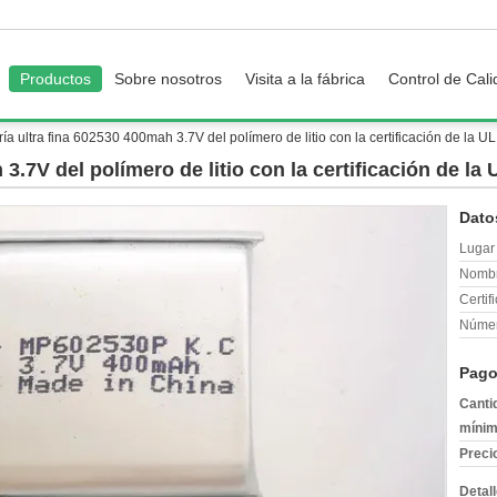
Productos
Sobre nosotros
Visita a la fábrica
Control de Cal
ría ultra fina 602530 400mah 3.7V del polímero de litio con la certificación de la U
3.7V del polímero de litio con la certificación de la
Dato
Lugar 
Nombr
Certif
Númer
Pago
Canti
mínim
Preci
Detal