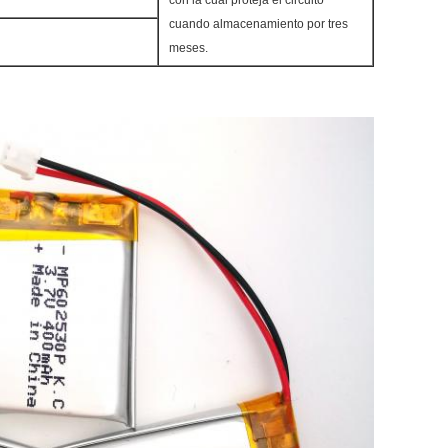
con la cual proteja el circuito
cuando almacenamiento por tres
meses.