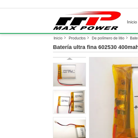
Inicio
Inicio
Productos
De polímero de litio
Bate
Batería ultra fina 602530 400mah 