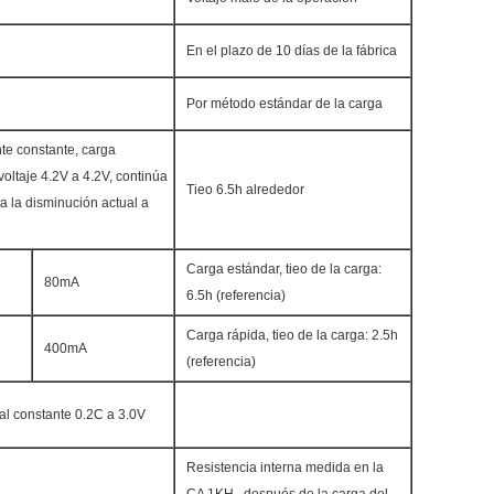
En el plazo de 10 días de la fábrica
Por método estándar de la carga
nte constante, carga
voltaje 4.2V a 4.2V, continúa
Tieo 6.5h alrededor
a la disminución actual a
Carga estándar, tieo de la carga:
80mA
6.5h (referencia)
Carga rápida, tieo de la carga: 2.5h
400mA
(referencia)
al constante 0.2C a 3.0V
Resistencia interna medida en la