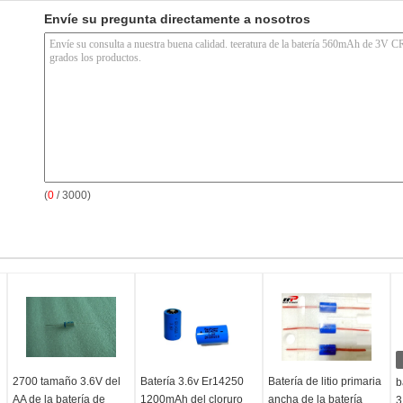
Envíe su pregunta directamente a nosotros
(
0
/ 3000)
2700 tamaño 3.6V del
Batería 3.6v Er14250
Batería de litio primaria
b
AA de la batería de
1200mAh del cloruro
ancha de la batería
3