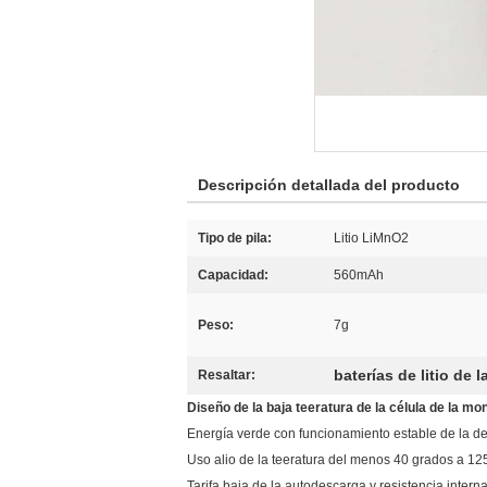
Descripción detallada del producto
Tipo de pila:
Litio LiMnO2
Capacidad:
560mAh
Peso:
7g
baterías de litio de 
Resaltar:
Diseño de la baja teeratura de la célula de la mon
Energía verde con funcionamiento estable de la d
Uso alio de la teeratura del menos 40 grados a 12
Tarifa baja de la autodescarga y resistencia intern