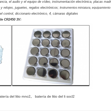
ancia, el audio y el equipo de vídeo, instrumentación electrónica, placas mad
 y relojes, juguetes, regalos electrónicos;
Instrumentos miniatura, equipamiento m
l control, diccionario electrónico, 4, cámaras digitales
 de CR2450 3V:
,
atería del litio mno2
batería de litio del li socl2