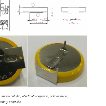
odo del litio, electrólito orgánico, polipropileno,
uede y casquillo