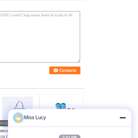
Miss Lucy
Capacidad de la
atería cilíndrica de
batería del AA Li-SOCl2
.0V CR123A EL 10CM
5:03 PM