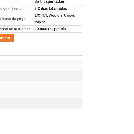
de la exportación
o de entrega:
5-8 días laborables
L/C, T/T, Western Union,
ciones de pago:
Paypal
idad de la fuente:
100000 PC por día
tacto