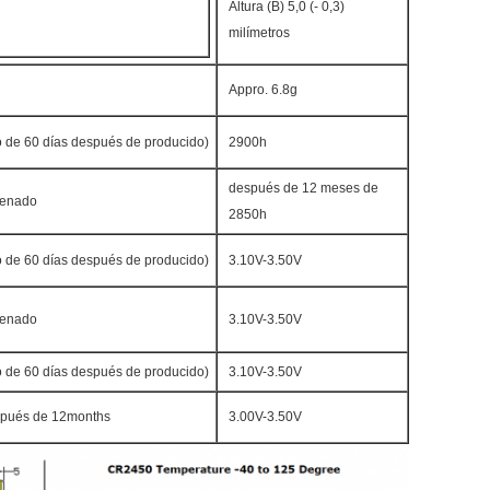
Altura (B) 5,0 (- 0,3)
milímetros
Appro. 6.8g
azo de 60 días después de producido)
2900h
después de 12 meses de
cenado
2850h
azo de 60 días después de producido)
3.10V-3.50V
cenado
3.10V-3.50V
azo de 60 días después de producido)
3.10V-3.50V
pués de 12months
3.00V-3.50V