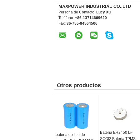
MAXPOWER INDUSTRIAL CO.,LTD
Persona de Contacto:
Lucy Xu
Teléfono:
+86-13714669620
Fax:
86-755-84564506
Otros productos
Batería ER2450 Li-
batería de litio de
SCOI2 Batería TPMS