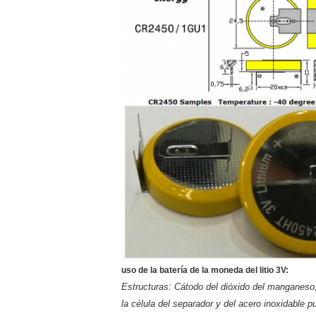
uso de la batería de la moneda del litio 3V:
Estructuras: Cátodo del dióxido del manganeso, án
la célula del separador y del acero inoxidable p