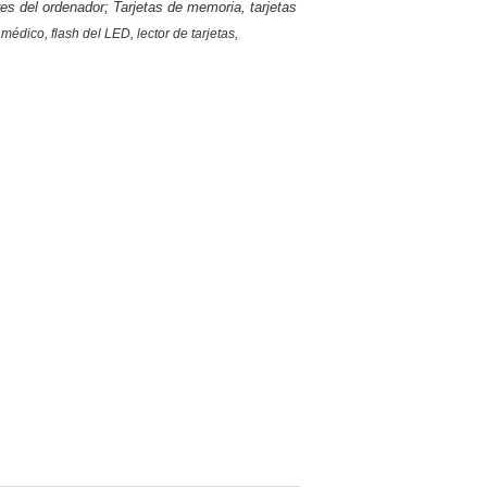
res del ordenador;
Tarjetas de memoria, tarjetas
édico, flash del LED, lector de tarjetas,