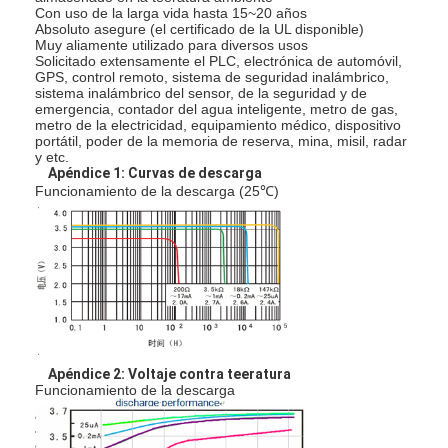
Con uso de la larga vida hasta 15~20 años
Absoluto asegure (el certificado de la UL disponible)
Muy aliamente utilizado para diversos usos
Solicitado extensamente el PLC, electrónica de automóvil,
GPS, control remoto, sistema de seguridad inalámbrico,
sistema inalámbrico del sensor, de la seguridad y de
emergencia, contador del agua inteligente, metro de gas,
metro de la electricidad, equipamiento médico, dispositivo
portátil, poder de la memoria de reserva, mina, misil, radar
y etc.
Apéndice 1: Curvas de descarga
Funcionamiento de la descarga (25℃)
Hogar
Apéndice 2: Voltaje contra teeratura
Productos
Funcionamiento de la descarga
Sobre nosotros