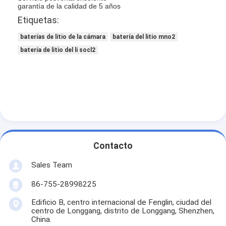
Batería de litio primaria
garantía de la calidad de 5 años
Etiquetas:
batería de coche híbrido
baterías de litio de la cámara
batería del litio mno2
batería de litio del li socl2
Contacto
Sales Team
86-755-28998225
Edificio B, centro internacional de Fenglin, ciudad del
centro de Longgang, distrito de Longgang, Shenzhen,
China.