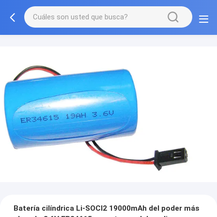
Batería cilíndrica Li-SOCl2 19000mAh del poder más