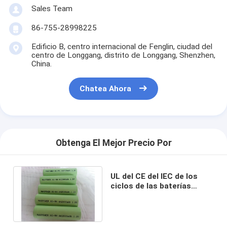
Sales Team
86-755-28998225
Edificio B, centro internacional de Fenglin, ciudad del
centro de Longgang, distrito de Longgang, Shenzhen,
China.
Chatea Ahora
Obtenga El Mejor Precio Por
UL del CE del IEC de los
ciclos de las baterías
recargables 1000 de
AA2000mAh NIMH