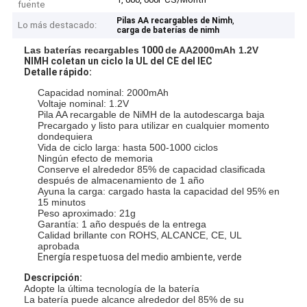
fuente
,
Pilas AA recargables de Nimh
Lo más destacado:
carga de baterías de nimh
Las baterías recargables
1000
de AA2000mAh 1.2V
NIMH
coletan un ciclo la UL del CE del IEC
Detalle rápido:
Capacidad nominal: 2000mAh
Voltaje nominal: 1.2V
Pila AA recargable de NiMH de la autodescarga baja
Precargado y listo para utilizar en cualquier momento
dondequiera
Vida de ciclo larga: hasta 500-1000 ciclos
Ningún efecto de memoria
Conserve el alrededor 85% de capacidad clasificada
después de almacenamiento de 1 año
Ayuna la carga: cargado hasta la capacidad del 95% en
15 minutos
Peso aproximado: 21g
Garantía: 1 año después de la entrega
Calidad brillante con ROHS, ALCANCE, CE, UL
aprobada
Energía respetuosa del medio ambiente, verde
Descripción:
Adopte la última tecnología de la batería
La batería puede alcance alrededor del 85% de su