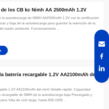
ga de los CB kc Nimh AA 2500mAh 1.2V
 de la autodescarga de NIMH AA2500mAh 1.2V con la certificación
lizar y baja de la autodescarga para guardar la retención de la
del medio ambiente. Funcionamiento ...
a
 la batería recargable 1.2V AA2100mAh del
argable 1.2V AA2100mAh del nimh Detalle rápido: Capacidad
A recargable de NiMH de la autodescarga baja Precargado y
iera Vida de ciclo larga: hasta 500-1000 ...