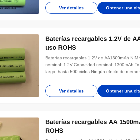
Ver detalles
Obtener una cit
Baterías recargables 1.2V de A
uso ROHS
Baterías recargables 1.2V de AA1300mAh NIMH p
nominal: 1.2V Capacidad nominal: 1300mAh Tam
larga: hasta 500 ciclos Ningún efecto de memor
Ver detalles
Obtener una cit
Baterías recargables AA 1500mA
ROHS