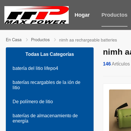
Hogar
Productos
En Casa
Productos
nimh aa rechargeable batteries
nimh a
Todas Las Categorías
146
Artículos
batería del litio lifepo4
baterías recargables de la ión de
litio
De polímero de litio
baterías de almacenamiento de
energía