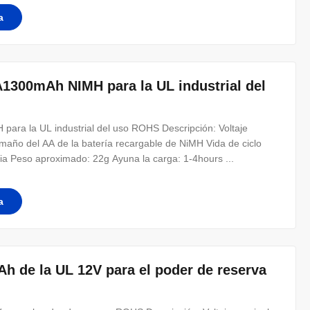
a
A1300mAh NIMH para la UL industrial del
ara la UL industrial del uso ROHS Descripción: Voltaje
año del AA de la batería recargable de NiMH Vida de ciclo
ia Peso aproximado: 22g Ayuna la carga: 1-4hours ...
a
h de la UL 12V para el poder de reserva