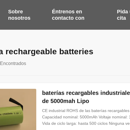
Sobre
Éntrenos en
Pida
nosotros
contacto con
cita
a rechargeable batteries
 Encontrados
baterías recargables industria
de 5000mah Lipo
CE industrial ROHS de las baterías recargabl
Capacidad nominal: 5000mAh Voltaje nominal: 1
Vida de ciclo larga: hasta 500 ciclos Ninguna ve