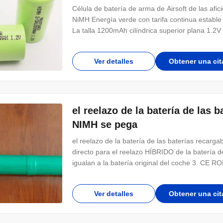
Célula de batería de arma de Airsoft de las afi
NiMH Energía verde con tarifa continua establ
La talla 1200mAh cilíndrica superior plana 1.2V
Ver detalles
Obtener una cit
el reelazo de la batería de las
NIMH se pega
el reelazo de la batería de las baterías recar
directo para el reelazo HÍBRIDO de la batería 
igualan a la batería original del coche 3. CE R
Ver detalles
Obtener una cit