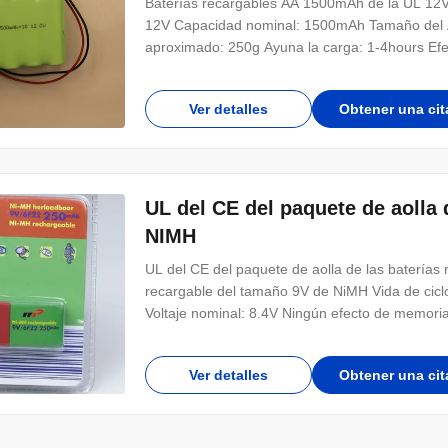
Baterías recargables AA 1500mAh de la UL 12V 
12V Capacidad nominal: 1500mAh Tamaño del AA 
aproximado: 250g Ayuna la carga: 1-4hours Efe
Ver detalles
Obtener una cit
UL del CE del paquete de aolla
NIMH
UL del CE del paquete de aolla de las batería
recargable del tamaño 9V de NiMH Vida de cicl
Voltaje nominal: 8.4V Ningún efecto de memoria
Ver detalles
Obtener una cit