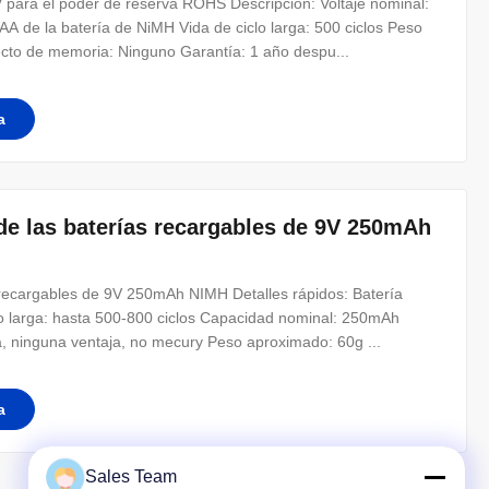
para el poder de reserva ROHS Descripción: Voltaje nominal:
de la batería de NiMH Vida de ciclo larga: 500 ciclos Peso
cto de memoria: Ninguno Garantía: 1 año despu...
a
 de las baterías recargables de 9V 250mAh
s recargables de 9V 250mAh NIMH Detalles rápidos: Batería
o larga: hasta 500-800 ciclos Capacidad nominal: 250mAh
, ninguna ventaja, no mecury Peso aproximado: 60g ...
a
Sales Team