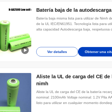
Batería baja de la autodescar
Batería baja misma lista para utilizar de Nimh
de la UL IEC/EN61951. Tecnología lista para uti
alta capacidad Autodescarga baja, respetuosa 
Ver detalles
Obtener una cit
Aliste la UL de carga del CE de
nimh
Aliste la UL de carga del CE de la batería rec
nominal: 2100mAh Voltaje nominal: 1.2V Pila A
listo para utilizar en cualquier momento dondequ