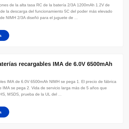
ciones de la alta tasa RC de la batería 2/3A 1200mAh 1.2V de
e de la descarga del funcionamiento 5C del poder más elevado
 de NIMH 2/3A diseñó para el juguete de ...
a
 baterías recargables IMA de 6.0V 6500mAh
gables IMA de 6.0V 6500mAh NIMH se pega 1. El precio de fábrica
de IMA se pega 2. Vida de servicio larga más de 5 años que
OHS, MSDS, prueba de la UL del ...
a