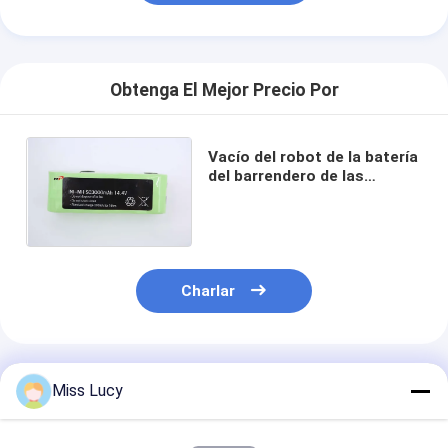
Batería de litio primaria
batería de coche híbrido
Obtenga El Mejor Precio Por
Vacío del robot de la batería
del barrendero de las
baterías recargables de
SC3000mAh 14.4V NIMH
Charlar
Productos Recomendados
Miss Lucy