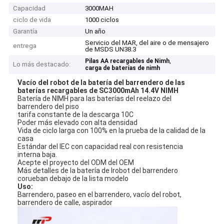
Capacidad
3000MAH
ciclo de vida
1000 ciclos
Garantía
Un año
Servicio del MAR, del aire o de mensajero
entrega
de MSDS UN38.3
,
Pilas AA recargables de Nimh
Lo más destacado:
carga de baterías de nimh
Vacío del robot de la batería del barrendero de las
baterías recargables de SC3000mAh 14.4V NIMH
Batería de NIMH para las baterías del reelazo del
barrendero del piso
tarifa constante de la descarga 10C
Poder más elevado con alta densidad
Vida de ciclo larga con 100% en la prueba de la calidad de la
casa
Estándar del IEC con capacidad real con resistencia
interna baja.
Acepte el proyecto del ODM del OEM
Más detalles de la batería de Irobot del barrendero
corueban debajo de la lista modelo
Uso:
Barrendero, paseo en el barrendero, vacío del robot,
barrendero de calle, aspirador