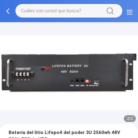
2/2
Batería del litio Lifepo4 del poder 3U 2560wh 48V