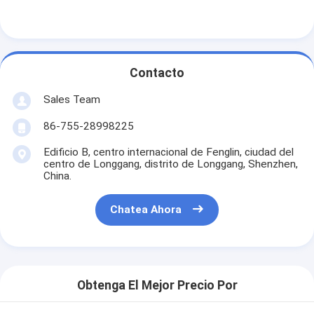
Batería de litio primaria
batería de coche híbrido
Contacto
Sales Team
86-755-28998225
Edificio B, centro internacional de Fenglin, ciudad del
centro de Longgang, distrito de Longgang, Shenzhen,
China.
Chatea Ahora
Obtenga El Mejor Precio Por