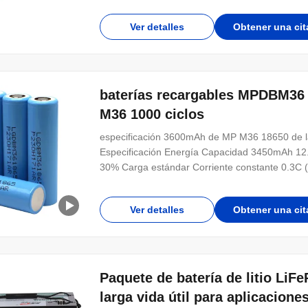
Ver detalles
Obtener una cit
baterías recargables MPDBM36 
M36 1000 ciclos
especificación 3600mAh de MP M36 18650 de la 
Especificación Energía Capacidad 3450mAh 1
30% Carga estándar Corriente constante 0.3C (1
Ver detalles
Obtener una cit
Paquete de batería de litio Li
larga vida útil para aplicacione