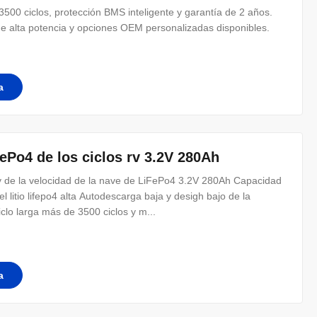
00 ciclos, protección BMS inteligente y garantía de 2 años.
de alta potencia y opciones OEM personalizadas disponibles.
a
FePo4 de los ciclos rv 3.2V 280Ah
rv de la velocidad de la nave de LiFePo4 3.2V 280Ah Capacidad
el litio lifepo4 alta Autodescarga baja y desigh bajo de la
iclo larga más de 3500 ciclos y m...
a