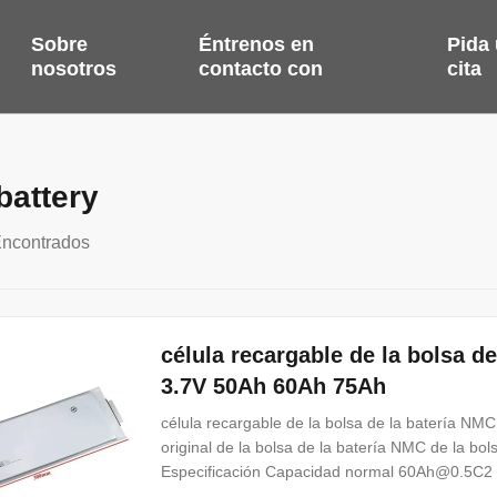
Sobre
Éntrenos en
Pida
nosotros
contacto con
cita
battery
Encontrados
célula recargable de la bolsa de
3.7V 50Ah 60Ah 75Ah
célula recargable de la bolsa de la batería NMC
original de la bolsa de la batería NMC de la bol
Especificación Capacidad normal 60Ah@0.5C2 (3