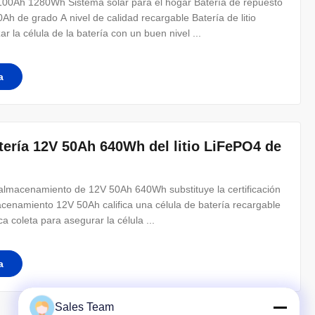
100Ah 1280Wh Sistema solar para el hogar Batería de repuesto
 de grado A nivel de calidad recargable Batería de litio
 la célula de la batería con un buen nivel ...
a
tería 12V 50Ah 640Wh del litio LiFePO4 de
e almacenamiento de 12V 50Ah 640Wh substituye la certificación
acenamiento 12V 50Ah califica una célula de batería recargable
ca coleta para asegurar la célula ...
a
Sales Team