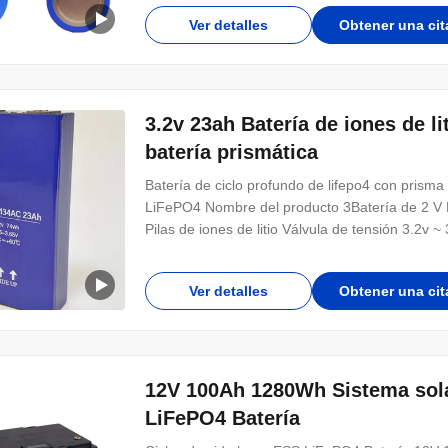
Ver detalles
Obtener una cit
3.2v 23ah Batería de iones de li
batería prismática
Batería de ciclo profundo de lifepo4 con prisma
LiFePO4 Nombre del producto 3Batería de 2 V Li
Pilas de iones de litio Válvula de tensión 3.2v 
Ver detalles
Obtener una cit
12V 100Ah 1280Wh Sistema solar
LiFePO4 Batería