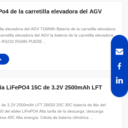
Po4 de la carretilla elevadora del AGV
illa elevadora del AGV 7168Wh Batería de la carretilla elevadora
arretilla elevadora del AGV la batería de la carretilla elevadora
con RS232 RS485 PUEDE ...
a
tería LiFePO4 15C de 3.2V 2500mAh LFT
5C de 3.2V 2500mAh LFT 26650 20C 30C batería de litio del
 del ebike LiFePO4 Alta tarifa de la descarga: descarga
 40C Alta energía: Célula de batería cilíndrica ...