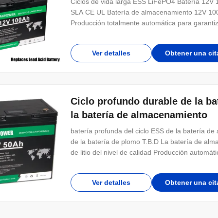
Ciclos de vida larga ESS LiFePO4 Batería 12V 
SLA CE UL Batería de almacenamiento 12V 100Ah
Producción totalmente automática para garantizar
Ver detalles
Obtener una cit
Ciclo profundo durable de la ba
la batería de almacenamiento
batería profunda del ciclo ESS de la batería d
de la batería de plomo T.B.D La batería de alm
de litio del nivel de calidad Producción automáti
Ver detalles
Obtener una cit