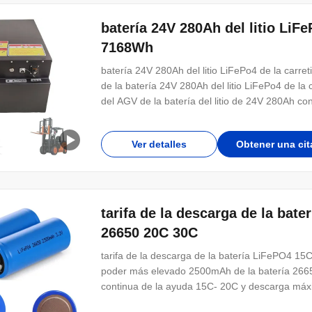
batería 24V 280Ah del litio LiFe
7168Wh
batería 24V 280Ah del litio LiFePo4 de la carret
de la batería 24V 280Ah del litio LiFePo4 de la c
del AGV de la batería del litio de 24V 280Ah 
Ver detalles
Obtener una cit
tarifa de la descarga de la ba
26650 20C 30C
tarifa de la descarga de la batería LiFePO4 1
poder más elevado 2500mAh de la batería 26650
continua de la ayuda 15C- 20C y descarga máxima