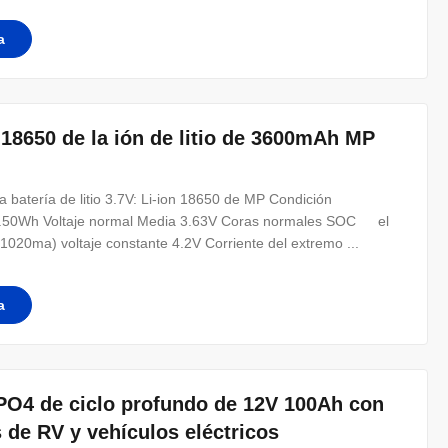
a
18650 de la ión de litio de 3600mAh MP
batería de litio 3.7V: Li-ion 18650 de MP Condición
2.50Wh Voltaje normal Media 3.63V Coras normales SOC el
020ma) voltaje constante 4.2V Corriente del extremo ...
a
FePO4 de ciclo profundo de 12V 100Ah con
s de RV y vehículos eléctricos