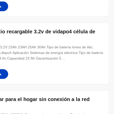
a
tio recargable 3.2v de vidapo4 célula de
 3.2V 23Ah 23AH 25Ah 30Ah Tipo de batería Iones de litio,
fepo4 Aplicación Sistemas de energía eléctrica Tipo de batería
~ 3.6v Capacidad 23 Ah Garantización 5 ...
a
 para el hogar sin conexión a la red