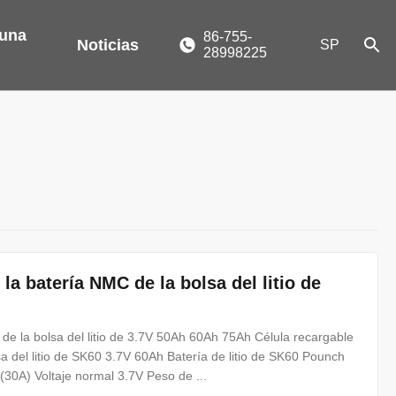
 una
86-755-
Noticias
SP
28998225
 la batería NMC de la bolsa del litio de
 de la bolsa del litio de 3.7V 50Ah 60Ah 75Ah Célula recargable
sa del litio de SK60 3.7V 60Ah Batería de litio de SK60 Pounch
0A) Voltaje normal 3.7V Peso de ...